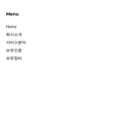
Menu
Home
회사소개
​서비스분야
보유인증
보유장비
Contact Us
Follow us on
벨로넥스YouTube​