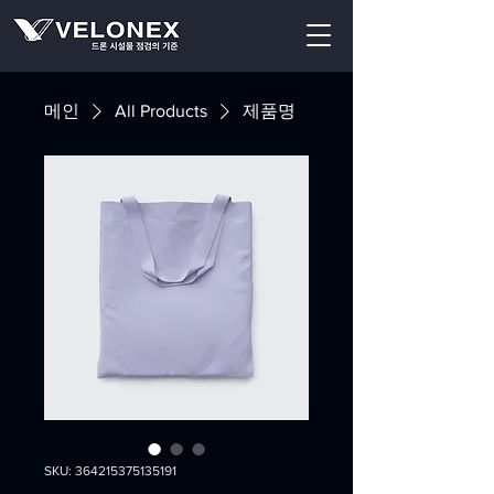
메인
All Products
제품명
SKU: 364215375135191